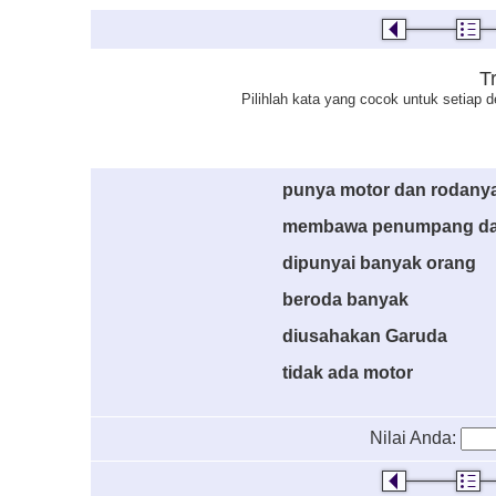
T
Pilihlah kata yang cocok untuk setiap d
punya motor dan rodanya
membawa penumpang da
dipunyai banyak orang
beroda banyak
diusahakan Garuda
tidak ada motor
Nilai Anda: